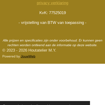
privacy verklaring
m
t
KvK: 77525019
- vrijstelling van BTW van toepassing -
Alle prijzen en specificaties zijn onder voorbehoud. Er kunnen geen
rechten worden ontleend aan de informatie op deze website.
© 2023 - 2026 Houtatelier M.Y.
Powered by
JouwWeb