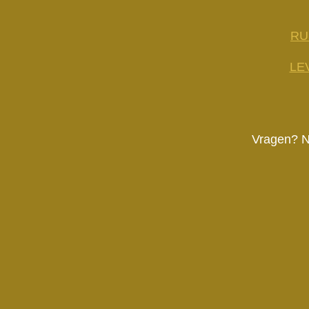
RU
LE
Vragen? N