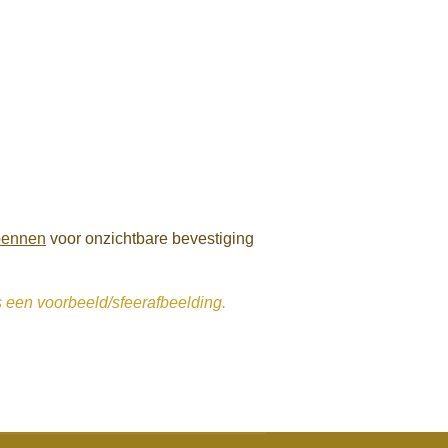
pennen
voor onzichtbare bevestiging
s een voorbeeld/sfeerafbeelding.