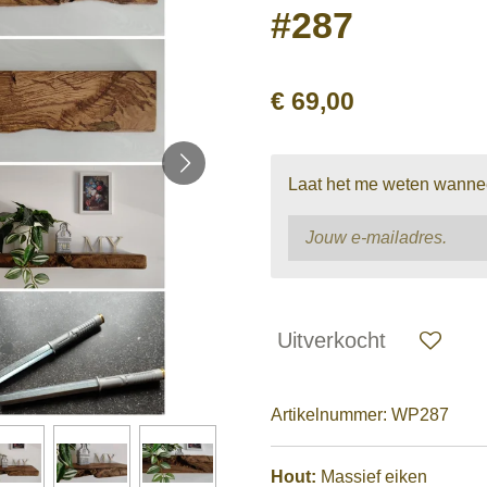
#287
€ 69,00
Laat het me weten wanneer
Uitverkocht
Artikelnummer:
WP287
Hout:
Massief eiken