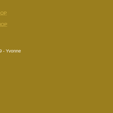
HOP
HOP
9 - Yvonne