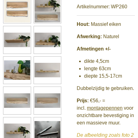
Artikelnummer:
WP260
Hout:
Massief eiken
Afwerking:
Naturel
Afmetingen +/-
dikte 4,5cm
lengte 63cm
diepte 15,5-17cm
Dubbelzijdig te gebruiken.
Prijs:
€56,-
=
incl.
montagepennen
voor
onzichtbare bevestiging in
een massieve muur.
De afbeelding zoals foto 2