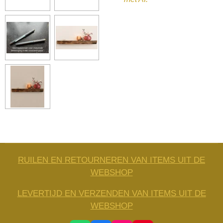
RUILEN EN RETOURNEREN VAN ITEMS UIT DE
WEBSHOP
LEVERTIJD EN VERZENDEN VAN ITEMS UIT DE
WEBSHOP