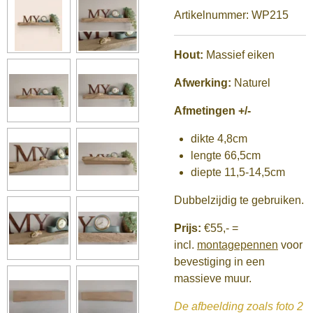
Artikelnummer:
WP215
Hout:
Massief eiken
Afwerking:
Naturel
Afmetingen +/-
dikte 4,8cm
lengte 66,5cm
diepte 11,5-14,5cm
Dubbelzijdig te gebruiken.
Prijs:
€55,-
=
incl.
montagepennen
voor
bevestiging in een
massieve muur.
De afbeelding zoals foto 2