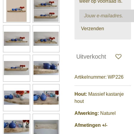
weer op voorraad is.
Verzenden
Uitverkocht
Artikelnummer:
WP226
Hout:
Massief kastanje
hout
Afwerking:
Naturel
Afmetingen +/-