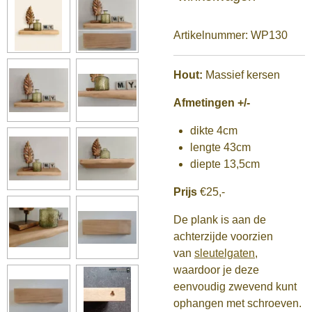
Artikelnummer:
WP130
Hout:
Massief kersen
Afmetingen +/-
dikte 4cm
lengte 43cm
diepte 13,5cm
Prijs
€25,-
De plank is aan de
achterzijde voorzien
van
sleutelgaten
,
waardoor je deze
eenvoudig zwevend kunt
ophangen met schroeven.