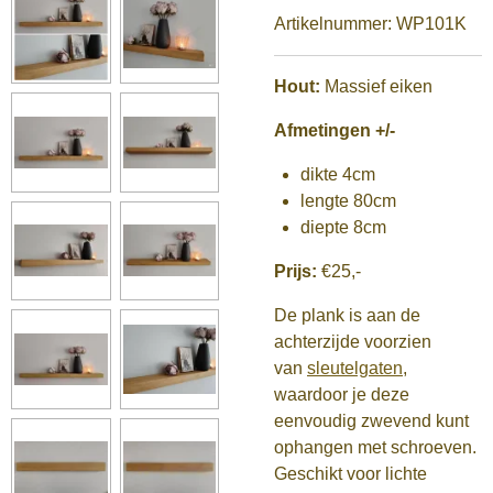
Artikelnummer:
WP101K
Hout:
Massief eiken
Afmetingen +/-
dikte 4cm
lengte 80cm
diepte 8cm
Prijs:
€25,-
De plank is aan de
achterzijde voorzien
van
sleutelgaten
,
waardoor je deze
eenvoudig zwevend kunt
ophangen met schroeven.
Geschikt voor lichte