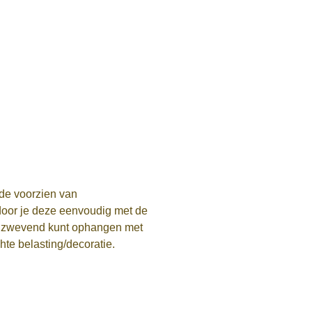
jde voorzien van
door je deze eenvoudig met de
 zwevend kunt ophangen met
hte belasting/decoratie.