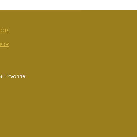
HOP
HOP
9 - Yvonne