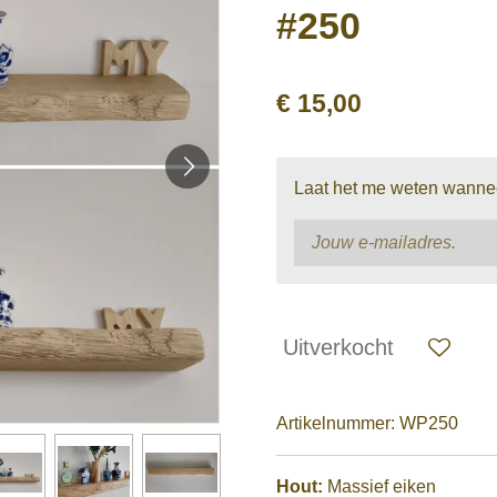
#250
€ 15,00
Laat het me weten wanneer
Uitverkocht
Artikelnummer:
WP250
Hout:
Massief eiken