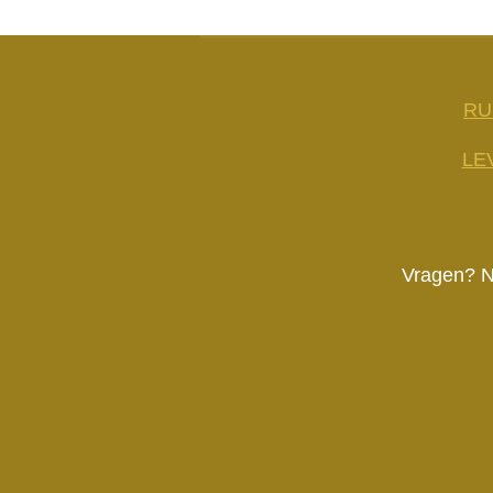
RU
LE
Vragen? N