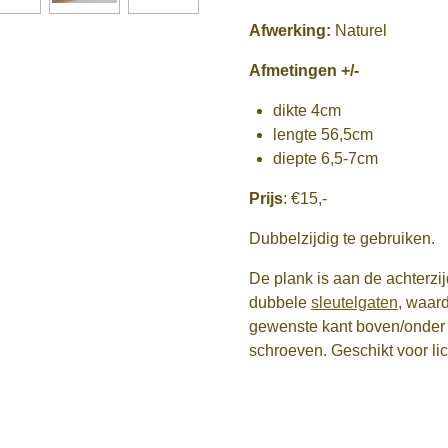
Afwerking:
Naturel
Afmetingen +/-
dikte 4cm
lengte 56,5cm
diepte 6,5-7cm
Prijs
: €15,-
Dubbelzijdig te gebruiken.
De plank is aan de achterzi
dubbele
sleutelgaten
, waar
gewenste kant boven/onder
schroeven. Geschikt voor lic