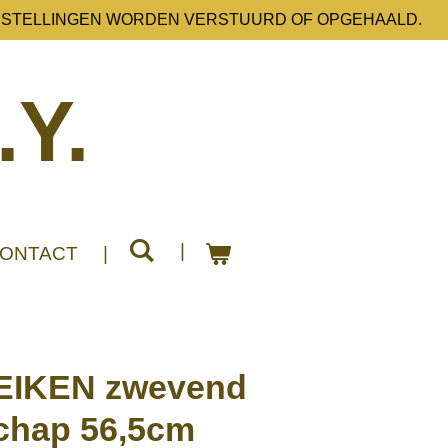
ESTELLINGEN WORDEN VERSTUURD OF OPGEHAALD.
.Y.
ONTACT
EIKEN zwevend
schap 56,5cm