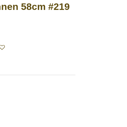
nen 58cm #219