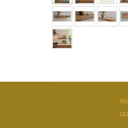
RU
LE