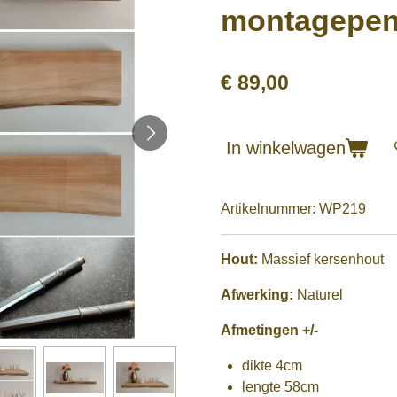
montagepen
€ 89,00
In winkelwagen
Artikelnummer:
WP219
Hout:
Massief kersenhout
Afwerking:
Naturel
Afmetingen +/-
dikte 4cm
lengte 58cm