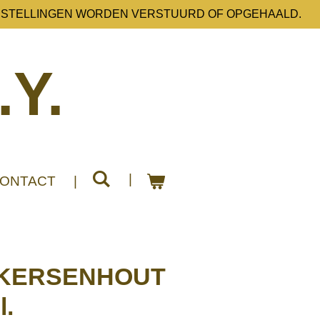
ESTELLINGEN WORDEN VERSTUURD OF OPGEHAALD.
.Y.
ONTACT
 KERSENHOUT
l.