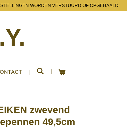
ESTELLINGEN WORDEN VERSTUURD OF OPGEHAALD.
.Y.
ONTACT
EIKEN zwevend
gepennen 49,5cm