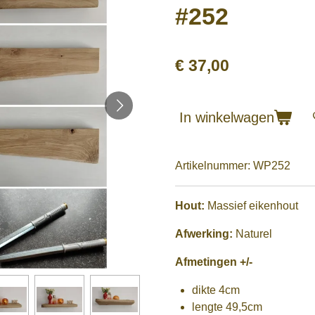
#252
€ 37,00
In winkelwagen
Artikelnummer:
WP252
Hout:
Massief eikenhout
Afwerking:
Naturel
Afmetingen +/-
dikte 4cm
lengte 49,5cm