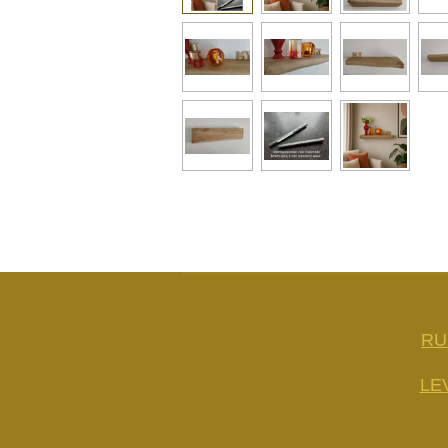
RU
LE