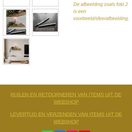
De afbeelding zoals foto 2
is een
voorbeeld/sfeerafbeelding.
RUILEN EN RETOURNEREN VAN ITEMS UIT DE
WEBSHOP
LEVERTIJD EN VERZENDEN VAN ITEMS UIT DE
WEBSHOP