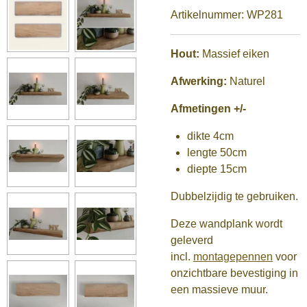
Artikelnummer:
WP281
Hout:
Massief eiken
Afwerking:
Naturel
Afmetingen +/-
dikte 4cm
lengte 50cm
diepte 15cm
Dubbelzijdig te gebruiken.
Deze wandplank wordt
geleverd
incl.
montagepennen
voor
onzichtbare bevestiging in
een massieve muur.