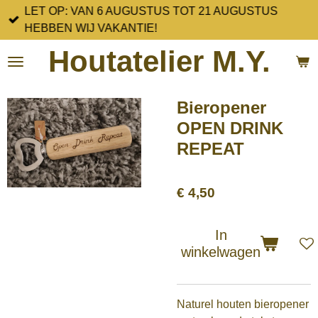
LET OP: VAN 6 AUGUSTUS TOT 21 AUGUSTUS
Ga
HEBBEN WIJ VAKANTIE!
direct
naar
Houtatelier M.Y.
de
hoofdinhoud
Bieropener
OPEN DRINK
REPEAT
€ 4,50
In
winkelwagen
Naturel houten bieropener