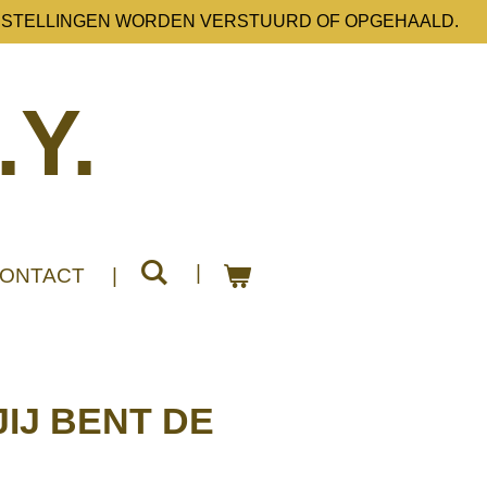
ESTELLINGEN WORDEN VERSTUURD OF OPGEHAALD.
.Y.
ONTACT
JIJ BENT DE