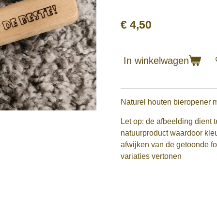
€ 4,50
In winkelwagen
Naturel houten bieropener m
Let op: de afbeelding dient te
natuurproduct waardoor kleur
afwijken van de getoonde fot
variaties vertonen