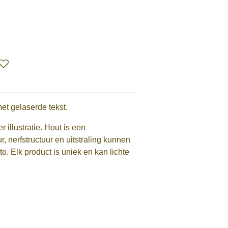
et gelaserde tekst.
r illustratie. Hout is een
, nerfstructuur en uitstraling kunnen
o. Elk product is uniek en kan lichte