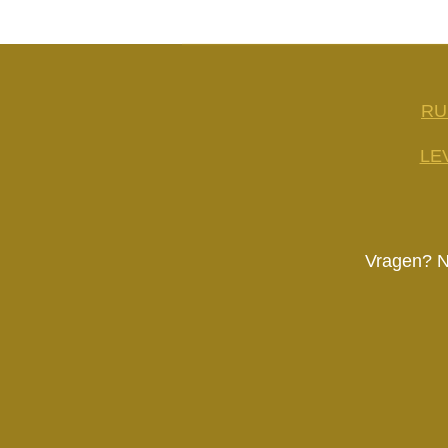
RU
LE
Vragen? N