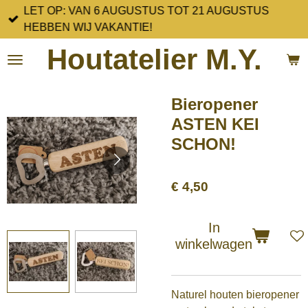
LET OP: VAN 6 AUGUSTUS TOT 21 AUGUSTUS
Ga
HEBBEN WIJ VAKANTIE!
direct
naar
Houtatelier M.Y.
de
hoofdinhoud
Bieropener
ASTEN KEI
SCHON!
€ 4,50
In
winkelwagen
Naturel houten bieropener