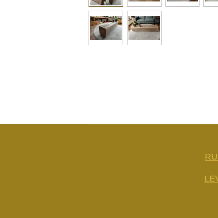
RU
LE