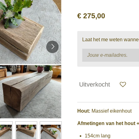
€ 275,00
Laat het me weten wanneer
Uitverkocht
Hout:
Massief eikenhout
Afmetingen van het hout +
154cm lang