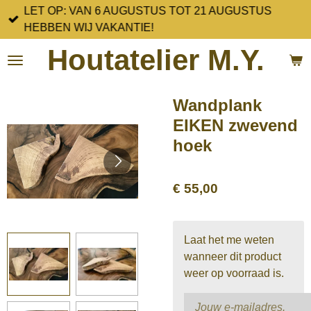
LET OP: VAN 6 AUGUSTUS TOT 21 AUGUSTUS
Ga
HEBBEN WIJ VAKANTIE!
direct
naar
Houtatelier M.Y.
de
hoofdinhoud
Wandplank
EIKEN zwevend
hoek
€ 55,00
Laat het me weten
wanneer dit product
weer op voorraad is.