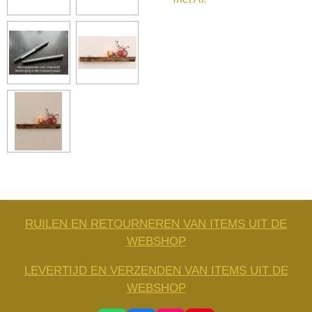
RUILEN EN RETOURNEREN VAN ITEMS UIT DE
WEBSHOP
LEVERTIJD EN VERZENDEN VAN ITEMS UIT DE
WEBSHOP