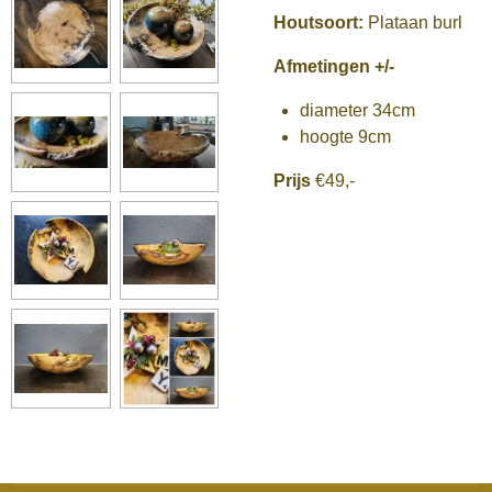
Houtsoort:
Plataan burl
Afmetingen +/-
diameter 34cm
hoogte 9cm
Prijs
€49,-