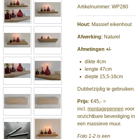
Artikelnummer:
WP280
Hout:
Massief eikenhout
Afwerking:
Naturel
Afmetingen +/-
dikte 4cm
lengte 47cm
diepte 15,5-16cm
Dubbelzijdig te gebruiken.
Prijs:
€45,-
=
incl.
montagepennen
voor
onzichtbare bevestiging in
een massieve muur.
Foto 1-2 is een