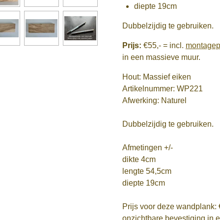
diepte 19cm
Dubbelzijdig te gebruiken.
Prijs:
€55,-
= incl.
montage
in een massieve muur.
Hout: Massief eiken
Artikelnummer: WP221
Afwerking: Naturel
Dubbelzijdig te gebruiken.
Afmetingen +/-
dikte 4cm
lengte 54,5cm
diepte 19cm
Prijs voor deze wandplank: 
onzichtbare bevestiging in