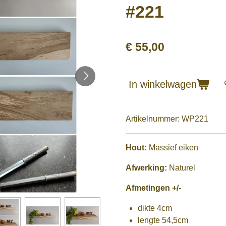
#221
€ 55,00
In winkelwagen
Artikelnummer:
WP221
Hout:
Massief eiken
Afwerking:
Naturel
Afmetingen +/-
dikte 4cm
lengte 54,5cm