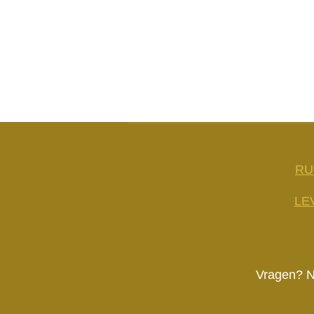
RU
LE
Vragen? N