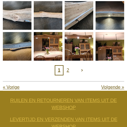
1
2
«
Vorige
Volgende
»
RUILEN EN RETOURNEREN VAN ITEMS UIT DE
WEBSHOP
LEVERTIJD EN VERZENDEN VAN ITEMS UIT DE
WEBSHOP