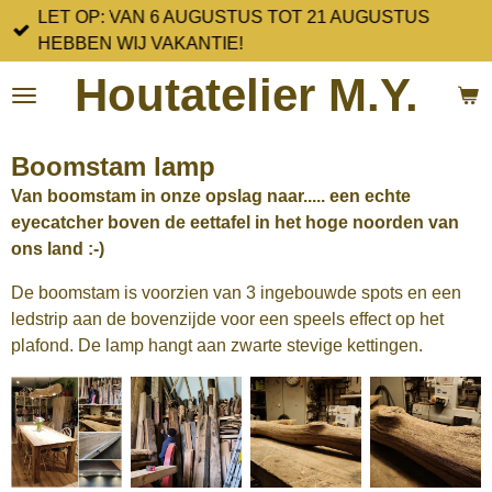
LET OP: VAN 6 AUGUSTUS TOT 21 AUGUSTUS
Ga
HEBBEN WIJ VAKANTIE!
direct
naar
Houtatelier M.Y.
de
hoofdinhoud
Boomstam lamp
Van boomstam in onze opslag naar..... een echte
eyecatcher boven de eettafel in het hoge noorden van
ons land :-)
De boomstam is voorzien van 3 ingebouwde spots en een
ledstrip aan de bovenzijde voor een speels effect op het
plafond. De lamp hangt aan zwarte stevige kettingen.