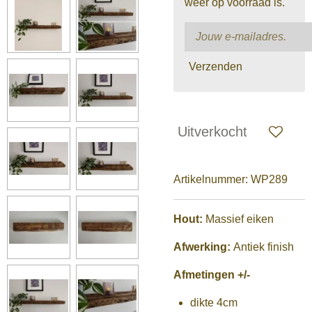
weer op voorraad is.
Verzenden
Uitverkocht
Artikelnummer:
WP289
Hout:
Massief eiken
Afwerking:
Antiek finish
Afmetingen +/-
dikte 4cm