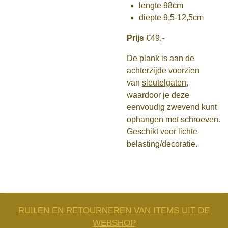
lengte 98cm
diepte 9,5-12,5cm
Prijs
€49,-
De plank is aan de
achterzijde voorzien
van
sleutelgaten
,
waardoor je deze
eenvoudig zwevend kunt
ophangen met schroeven.
Geschikt voor lichte
belasting/decoratie.
RUILEN EN RETOURNEREN VAN ITEMS UIT DE
WEBSHOP