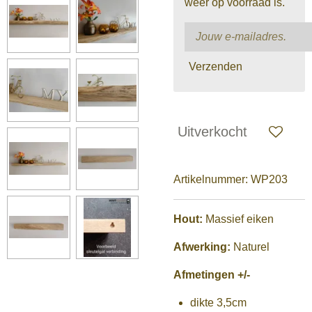
weer op voorraad is.
Verzenden
Uitverkocht
Artikelnummer:
WP203
Hout:
Massief eiken
Afwerking:
Naturel
Afmetingen +/-
dikte 3,5cm